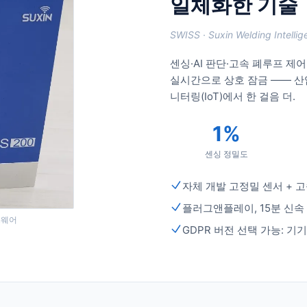
일체화한 기술
SWISS · Suxin Welding Intelli
센싱·AI 판단·고속 폐루프 제
실시간으로 상호 잠금 —— 
니터링(IoT)에서 한 걸음 더.
1%
센싱 정밀도
자체 개발 고정밀 센서 + 
플러그앤플레이, 15분 신속 
하드웨어
GDPR 버전 선택 가능: 기