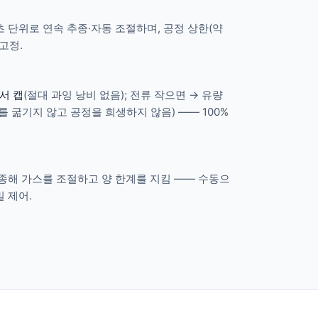
 단위로 연속 추종·자동 조절하며, 공정 상한(약
 고정.
서 캡
(절대 과잉 낭비 없음); 전류 작으면 → 유량
를 굶기지 않고 공정을 희생하지 않음) —— 100%
종해 가스를 조절하고 양 한계를 지킴 —— 수동으
 제어.