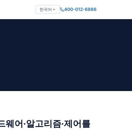
400-012-6886
한국어
드웨어·알고리즘·제어를