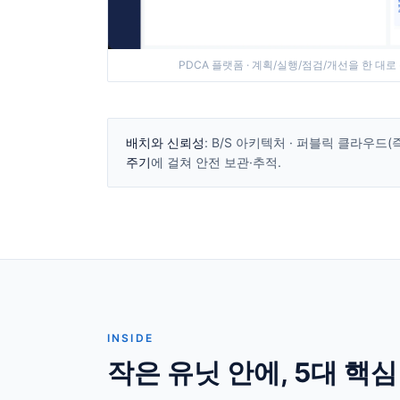
PDCA 플랫폼 · 계획/실행/점검/개선을 한 대로
배치와 신뢰성
: B/S 아키텍처 · 퍼블릭 클라우드
주기
에 걸쳐 안전 보관·추적.
INSIDE
작은 유닛 안에, 5대 핵