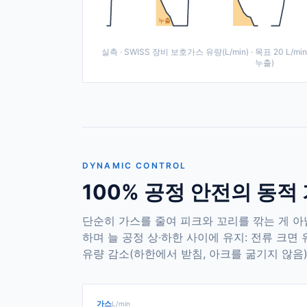
누출
실측 · SWISS 장비 보호가스 유량(L/min) · 목표 20 L/
누출)
DYNAMIC CONTROL
100% 공정 안전의 동적
단순히 가스를 줄여 피크와 꼬리를 깎는 게 
하며 늘 공정 상·하한 사이에 유지: 전류 크면 
유량 감소(하한에서 받침, 아크를 굶기지 않음)
가스
L/min