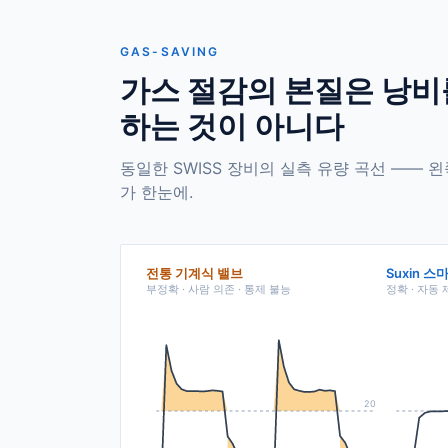
GAS-SAVING
가스 절감의 본질은 낭비
하는 것이 아니다
동일한 SWISS 장비의 실측 유량 곡선 —— 
가 한눈에.
전통 기계식 밸브
Suxin 스
부정확 · 사람 의존 · 통제 불능
정확 · 자동 
20