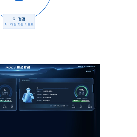
C · 점검
AI · 대형 화면 리포트