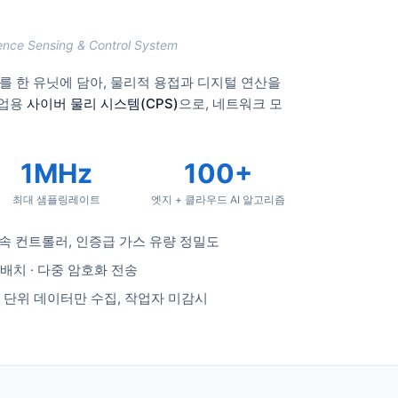
gence Sensing & Control System
어를 한 유닛에 담아, 물리적 용접과 디지털 연산을
산업용
사이버 물리 시스템(CPS)
으로, 네트워크 모
1MHz
100+
최대 샘플링레이트
엣지 + 클라우드 AI 알고리즘
고속 컨트롤러, 인증급 가스 유량 정밀도
배치 · 다중 암호화 전송
기 단위 데이터만 수집, 작업자 미감시