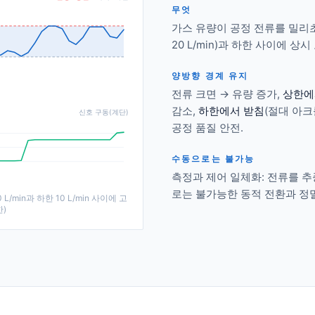
무엇
가스 유량이 공정 전류를 밀리초
20 L/min)과 하한 사이에 상시
양방향 경계 유지
전류 크면 → 유량 증가,
상한에
감소,
하한에서 받침
(절대 아크
신호 구동(계단)
공정 품질 안전.
수동으로는 불가능
측정과 제어 일체화: 전류를 추
로는 불가능한 동적 전환과 정밀
L/min과 하한 10 L/min 사이에 고
)