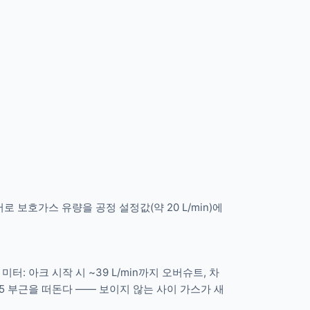
로 보호가스 유량을 공정 설정값(약 20 L/min)에
: 아크 시작 시 ~39 L/min까지 오버슈트, 차
25 부근을 떠돈다 —— 보이지 않는 사이 가스가 새