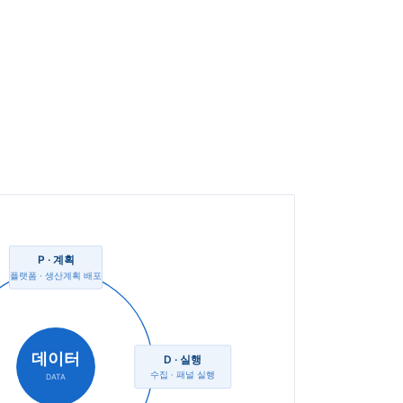
P · 계획
플랫폼 · 생산계획 배포
데이터
D · 실행
수집 · 패널 실행
DATA