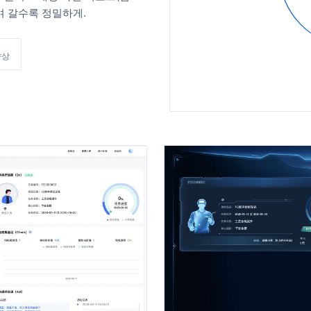
돌며 갈수록 정밀하게.
향상