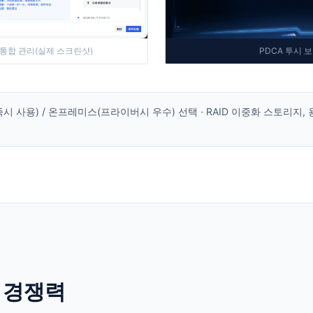
PDCA 투시 
 통합 관리(실제 스크린샷)
(즉시 사용) / 온프레미스(프라이버시 우수) 선택 · RAID 이중화 스토리
심 경쟁력