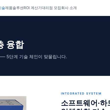
기술
제품
솔루션
ROI 계산기
대리점 모집
회사 소개
층 융합
— 5단계 기술 체인이 맞물립니다.
INTEGRATED SYSTEM
소프트웨어·하