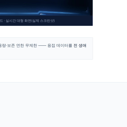
보드 · 실시간 대형 화면(실제 스크린샷)
지, 용량·보존 연한 무제한 —— 용접 데이터를
전 생애