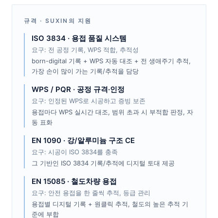
규격 · SUXIN의 지원
ISO 3834 · 용접 품질 시스템
요구: 전 공정 기록, WPS 적합, 추적성
born-digital 기록 + WPS 자동 대조 + 전 생애주기 추적,
가장 손이 많이 가는 기록/추적을 담당
WPS / PQR · 공정 규격·인정
요구: 인정된 WPS로 시공하고 증빙 보존
용접마다 WPS 실시간 대조, 범위 초과 시 부적합 판정, 자
동 표화
EN 1090 · 강/알루미늄 구조 CE
요구: 시공이 ISO 3834를 충족
그 기반인 ISO 3834 기록/추적에 디지털 토대 제공
EN 15085 · 철도차량 용접
요구: 안전 용접을 한 줄씩 추적, 등급 관리
용접별 디지털 기록 + 원클릭 추적, 철도의 높은 추적 기
준에 부합