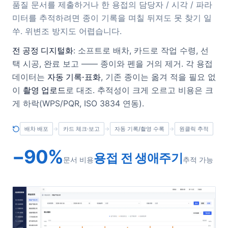
품질 문서를 제출하거나 한 용접의 담당자 / 시각 / 파라
미터를 추적하려면 종이 기록을 며칠 뒤져도 못 찾기 일
쑤. 위변조 방지도 어렵습니다.
전 공정 디지털화
: 소프트로 배차, 카드로 작업 수령, 선
택 시공, 완료 보고 —— 종이와 펜을 거의 제거. 각 용접
데이터는
자동 기록·표화
, 기존 종이는 옮겨 적을 필요 없
이
촬영 업로드
로 대조. 추적성이 크게 오르고 비용은 크
게 하락(WPS/PQR, ISO 3834 연동).
배차 배포
→
카드 체크·보고
→
자동 기록/촬영 수록
→
원클릭 추적
−90%
용접 전 생애주기
문서 비용
추적 가능