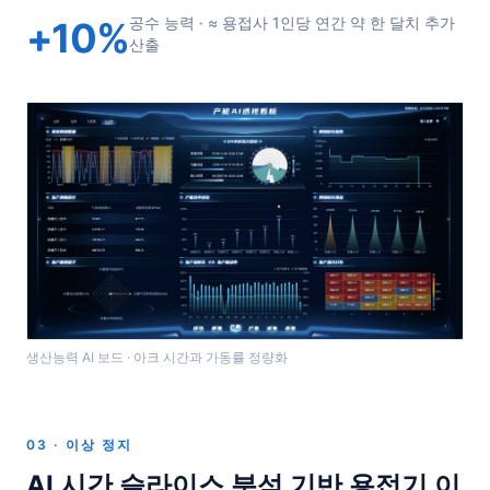
공수 능력 · ≈ 용접사 1인당 연간 약 한 달치 추가
+10%
산출
생산능력 AI 보드 · 아크 시간과 가동률 정량화
03 · 이상 정지
AI 시간 슬라이스 분석 기반 용접기 이