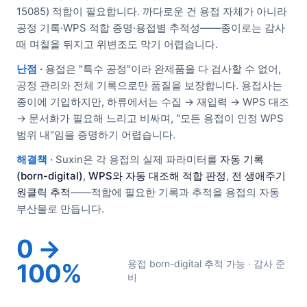
15085) 적합이 필요합니다. 까다로운 건 용접 자체가 아니라
공정 기록·WPS 적합 증명·용접별 추적성——종이로는 감사
때 며칠을 뒤지고 위변조도 막기 어렵습니다.
난점 ·
용접은 "특수 공정"이라 완제품을 다 검사할 수 없어,
공정 관리와 전체 기록으로만 품질을 보장합니다. 용접사는
종이에 기입하지만, 하류에서는 수집 → 재입력 → WPS 대조
→ 문서화가 필요해 느리고 비싸며, "모든 용접이 인정 WPS
범위 내"임을 증명하기 어렵습니다.
해결책 ·
Suxin은 각 용접의 실제 파라미터를
자동 기록
(born-digital)
,
WPS와 자동 대조해 적합 판정
,
전 생애주기
원클릭 추적
——적합에 필요한 기록과 추적을 용접의 자동
부산물로 만듭니다.
0 →
용접 born-digital 추적 가능 · 감사 준
100%
비