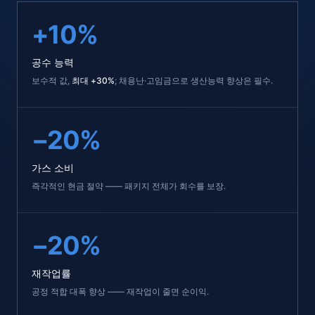
+10%
공수 능력
보수적 값,
최대 +30%
; 채용난·고임금으로 생산능력 향상은 필수.
−20%
가스 소비
즉각적인 현금 절약 —— 패키지 전체가 회수를 보장.
−20%
재작업률
공정 적합 대폭 향상 —— 재작업이 줄면 순이익.