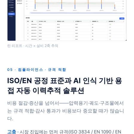
린 리포트 · 시간 × 설비 2축 추적
05 · 컴플라이언스 · 규격 적합
ISO/EN 공정 표준과 AI 인식 기반 용
접 자동 이력추적 솔루션
비용 절감·증산을 넘어서——압력용기·궤도·구조물에서
는 규격 적합·감사 통과가 비용보다 중요할 때가 많습니
다.
고충 ·
시장 진입에는 먼저 규격(ISO 3834 / EN 1090 / EN