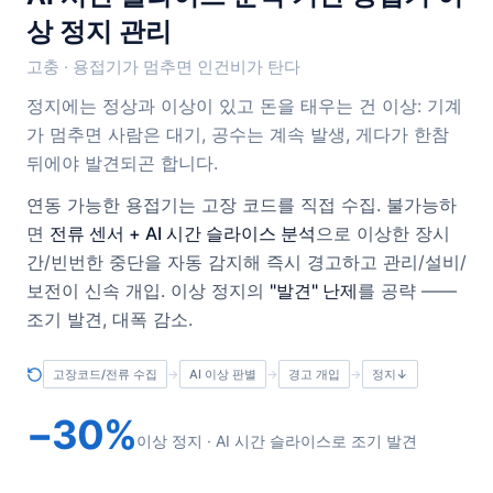
상 정지 관리
고충 · 용접기가 멈추면 인건비가 탄다
정지에는 정상과 이상이 있고 돈을 태우는 건 이상: 기계
가 멈추면 사람은 대기, 공수는 계속 발생, 게다가 한참
뒤에야 발견되곤 합니다.
연동 가능한 용접기는 고장 코드를 직접 수집. 불가능하
면
전류 센서 + AI 시간 슬라이스 분석
으로 이상한 장시
간/빈번한 중단을 자동 감지해 즉시 경고하고 관리/설비/
보전이 신속 개입. 이상 정지의
"발견" 난제
를 공략 ——
조기 발견, 대폭 감소.
고장코드/전류 수집
→
AI 이상 판별
→
경고 개입
→
정지↓
−30%
이상 정지 · AI 시간 슬라이스로 조기 발견