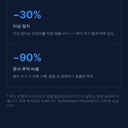
−30%
이상 정지
이상 정지는 인건비를 직접 태웁니다 —— AI가 조기 발견·대폭 감소.
−90%
문서·추적 비용
종이 수기 → 자동 기록, 용접 전 생애주기 원클릭 추적.
* 위는 전형적 시나리오의 경험 평균값(보수적)이며, 실제는 현장 실측에 따
릅니다. 최종 해석권은 Suxin IoT Technologies (Nanjing) Co., Ltd.에 있습
니다.