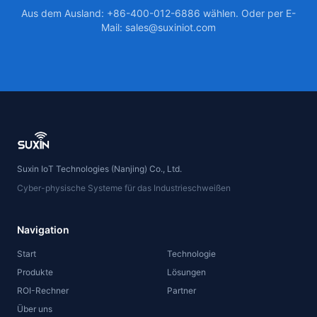
Aus dem Ausland: +86-400-012-6886 wählen. Oder per E-
Mail: sales@suxiniot.com
Suxin IoT Technologies (Nanjing) Co., Ltd.
Cyber-physische Systeme für das Industrieschweißen
Navigation
Start
Technologie
Produkte
Lösungen
ROI-Rechner
Partner
Über uns