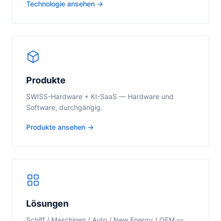
Technologie ansehen →
Produkte
SWISS-Hardware + KI-SaaS — Hardware und
Software, durchgängig.
Produkte ansehen →
Lösungen
Schiff / Maschinen / Auto / New Energy / OEM —