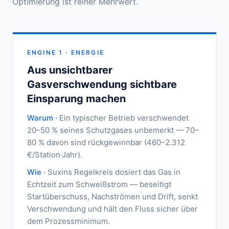
Optimierung ist reiner Mehrwert.
ENGINE 1 · ENERGIE
Aus unsichtbarer
Gasverschwendung sichtbare
Einsparung machen
Warum ·
Ein typischer Betrieb verschwendet
20–50 % seines Schutzgases unbemerkt — 70–
80 % davon sind rückgewinnbar (460–2.312
€/Station·Jahr).
Wie ·
Suxins Regelkreis dosiert das Gas in
Echtzeit zum Schweißstrom — beseitigt
Startüberschuss, Nachströmen und Drift, senkt
Verschwendung und hält den Fluss sicher über
dem Prozessminimum.